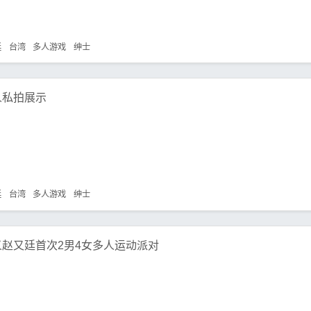
廷
台湾
多人游戏
绅士
人私拍展示
廷
台湾
多人游戏
绅士
赵又廷首次2男4女多人运动派对