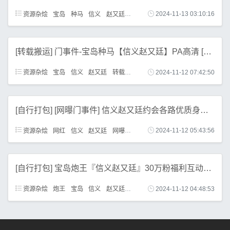
资源杂烩
宝岛
种马
信义
赵又廷
首次
2024-11-13 03:10:16
[转载搬运] 门事件-宝岛种马【信义赵又廷】PA高清 [四人游+1V+385M][百度盘]
资源杂烩
宝岛
信义
赵又廷
转载
搬运
2024-11-12 07:42:50
[自行打包] [网曝门事件] 信义赵又廷约会各路优质身材知名网红 [19V+1.51G][百度盘]
资源杂烩
网红
信义
赵又廷
网曝
打包
2024-11-12 05:43:56
[自行打包] 宝岛炮王『信义赵又廷』30万粉福利互动专享 约会嬌小可... [1v+1.15g][百度盘]
资源杂烩
炮王
宝岛
信义
赵又廷
福利
2024-11-12 04:48:53