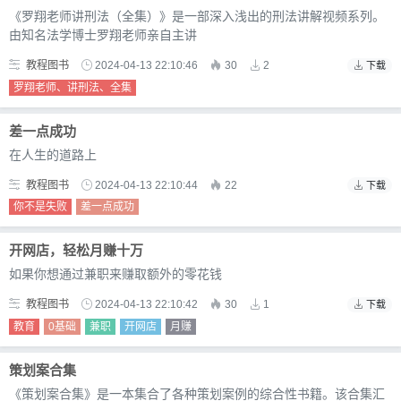
《罗翔老师讲刑法（全集）》是一部深入浅出的刑法讲解视频系列。
由知名法学博士罗翔老师亲自主讲
教程图书
2024-04-13 22:10:46
30
2
下载
罗翔老师、讲刑法、全集
差一点成功
在人生的道路上
教程图书
2024-04-13 22:10:44
22
下载
你不是失败
差一点成功
开网店，轻松月赚十万
如果你想通过兼职来赚取额外的零花钱
教程图书
2024-04-13 22:10:42
30
1
下载
教育
0基础
兼职
开网店
月赚
策划案合集
《策划案合集》是一本集合了各种策划案例的综合性书籍。该合集汇