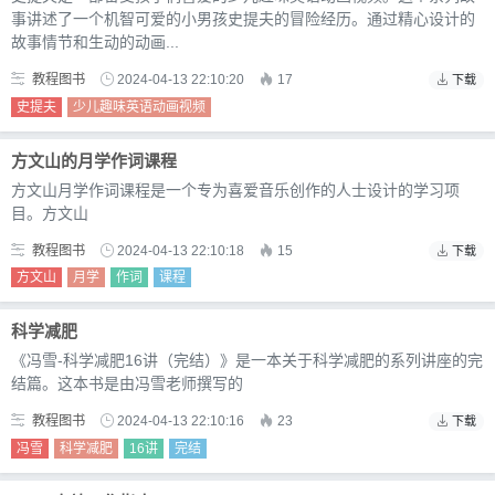
事讲述了一个机智可爱的小男孩史提夫的冒险经历。通过精心设计的
故事情节和生动的动画...
教程图书
2024-04-13 22:10:20
17
下载
史提夫
少儿趣味英语动画视频
方文山的月学作词课程
方文山月学作词课程是一个专为喜爱音乐创作的人士设计的学习项
目。方文山
教程图书
2024-04-13 22:10:18
15
下载
方文山
月学
作词
课程
科学减肥
《冯雪-科学减肥16讲（完结）》是一本关于科学减肥的系列讲座的完
结篇。这本书是由冯雪老师撰写的
教程图书
2024-04-13 22:10:16
23
下载
冯雪
科学减肥
16讲
完结