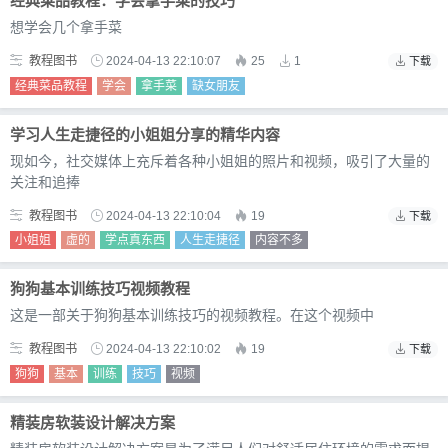
经典菜品教程：学会拿手菜的技巧
想学会几个拿手菜
教程图书
2024-04-13 22:10:07
25
1
下载
经典菜品教程
学会
拿手菜
缺女朋友
学习人生走捷径的小姐姐分享的精华内容
现如今，社交媒体上充斥着各种小姐姐的照片和视频，吸引了大量的
关注和追捧
教程图书
2024-04-13 22:10:04
19
下载
小姐姐
虚的
学点真东西
人生走捷径
内容不多
狗狗基本训练技巧视频教程
这是一部关于狗狗基本训练技巧的视频教程。在这个视频中
教程图书
2024-04-13 22:10:02
19
下载
狗狗
基本
训练
技巧
视频
精装房软装设计解决方案