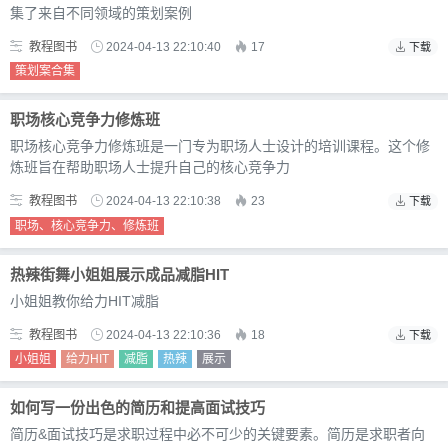
集了来自不同领域的策划案例
教程图书
2024-04-13 22:10:40
17
下载
策划案合集
职场核心竞争力修炼班
职场核心竞争力修炼班是一门专为职场人士设计的培训课程。这个修
炼班旨在帮助职场人士提升自己的核心竞争力
教程图书
2024-04-13 22:10:38
23
下载
职场、核心竞争力、修炼班
热辣街舞小姐姐展示成品减脂HIT
小姐姐教你给力HIT减脂
教程图书
2024-04-13 22:10:36
18
下载
小姐姐
给力HIT
减脂
热辣
展示
如何写一份出色的简历和提高面试技巧
简历&面试技巧是求职过程中必不可少的关键要素。简历是求职者向