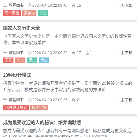
教程图书
2024-04-13 22:09:40
15
下载
高一英语
猿辅导
罗杰
国家人文历史大全
《国家人文历史大全》是一本全面介绍世界各国人文历史的权威性著
作。本书以国家为单位
教程图书
2024-04-13 22:09:38
17
1
下载
国家
人文
历史
大全
23种设计模式
极客学院为广大设计师和开发者们提供了一份全面的23种设计模式的
介绍。设计模式是软件开发中常用的解决问题的方法论
教程图书
2024-04-13 22:09:36
21
下载
23种设计模式
极客学院
成为最受欢迎的人的秘诀：培养幽默感
想成为最受欢迎的人？那就拥有一副幽默感吧！幽默是成为更受欢迎
的人的稳C胜券。幽默感不仅能够让你在人群中脱颖而出