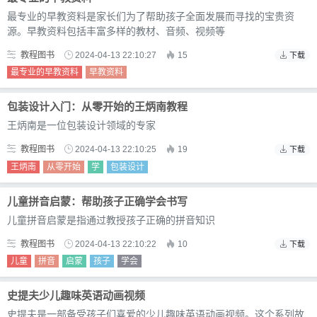
最专业的早教资料是家长们为了帮助孩子全面发展而寻找的宝贵资
源。早教资料包括丰富多样的教材、音频、视频等
教程图书
2024-04-13 22:10:27
15
下载
最专业的早教资料
早教资料
包装设计入门：从零开始的王炳南教程
王炳南是一位包装设计领域的专家
教程图书
2024-04-13 22:10:25
19
下载
王炳南
从零开始
学
包装设计
儿童拼音启蒙：帮助孩子正确学会书写
儿童拼音启蒙是指通过教授孩子正确的拼音知识
教程图书
2024-04-13 22:10:22
10
下载
儿童
拼音
启蒙
孩子
学会
史提夫少儿趣味英语动画视频
史提夫是一部备受孩子们喜爱的少儿趣味英语动画视频。这个系列故