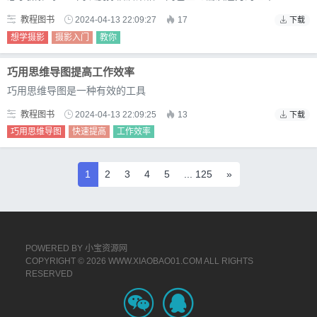
教程图书
2024-04-13 22:09:27
17
下载
想学摄影
摄影入门
教你
巧用思维导图提高工作效率
巧用思维导图是一种有效的工具
教程图书
2024-04-13 22:09:25
13
下载
巧用思维导图
快速提高
工作效率
1
2
3
4
5
... 125
»
POWERED BY
小宝资源网
COPYRIGHT © 2026 WWW.XIAOBAO01.COM ALL RIGHTS
RESERVED