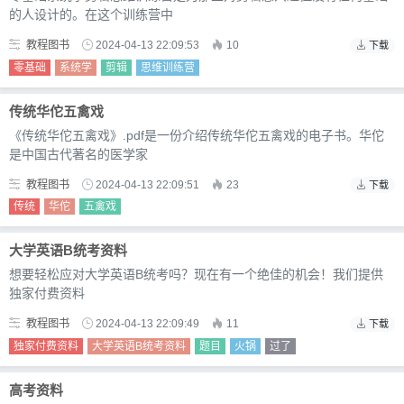
的人设计的。在这个训练营中
教程图书
2024-04-13 22:09:53
10
下载
零基础
系统学
剪辑
思维训练营
传统华佗五禽戏
《传统华佗五禽戏》.pdf是一份介绍传统华佗五禽戏的电子书。华佗
是中国古代著名的医学家
教程图书
2024-04-13 22:09:51
23
下载
传统
华佗
五禽戏
大学英语B统考资料
想要轻松应对大学英语B统考吗？现在有一个绝佳的机会！我们提供
独家付费资料
教程图书
2024-04-13 22:09:49
11
下载
独家付费资料
大学英语B统考资料
题目
火锅
过了
高考资料