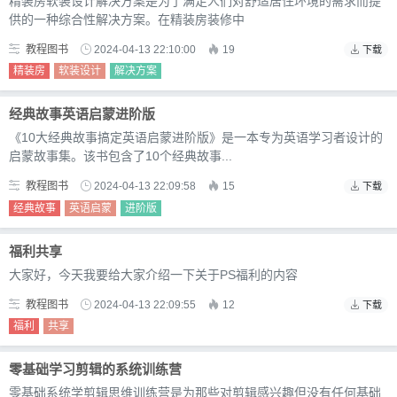
精装房软装设计解决方案是为了满足人们对舒适居住环境的需求而提
供的一种综合性解决方案。在精装房装修中
教程图书
2024-04-13 22:10:00
19
下载
精装房
软装设计
解决方案
经典故事英语启蒙进阶版
《10大经典故事搞定英语启蒙进阶版》是一本专为英语学习者设计的
启蒙故事集。该书包含了10个经典故事...
教程图书
2024-04-13 22:09:58
15
下载
经典故事
英语启蒙
进阶版
福利共享
大家好，今天我要给大家介绍一下关于PS福利的内容
教程图书
2024-04-13 22:09:55
12
下载
福利
共享
零基础学习剪辑的系统训练营
零基础系统学剪辑思维训练营是为那些对剪辑感兴趣但没有任何基础