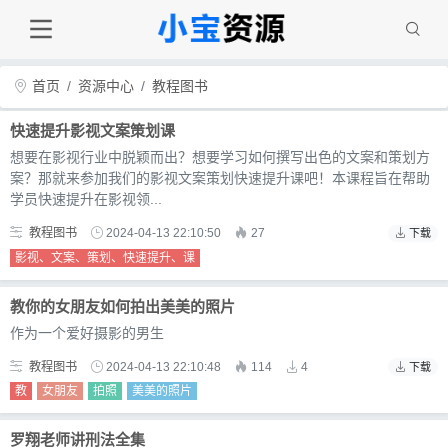
首页
资源中心
教程图书
快速提升影视文案策划课
想要在影视行业中脱颖而出？想要学习如何撰写出色的文案和策划方
案？那就来参加我们的影视文案策划快速提升课吧！本课程旨在帮助
学员快速提升在影视领...
教程图书
2024-04-13 22:10:50
27
下载
影视、文案、策划、快速提升、课
教你的女朋友如何拍出美美的照片
作为一个爱好摄影的男生
教程图书
2024-04-13 22:10:48
114
4
下载
教
女朋友
拍照
美美的照片
罗翔老师讲刑法全集