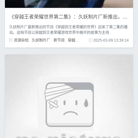
《穿越王者荣耀世界第二集》：久妖制片厂新推出，45分钟剧情紧凑
久妖制片厂最新推出的节目《穿越到王者荣耀的世界》迎来了第二集的播
出。这档节目以穿越到王者荣耀游戏世界中展开的故事为主线
资源杂烩
久妖制片厂
新节目
穿越
王者荣耀
2025-03-09 13:39:14
世界