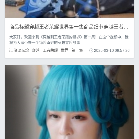
商品标题穿越王者荣耀世界第一集商品细节穿越王者荣耀世界的第一集游戏/小说/动漫等作品
大家好，欢迎来到《穿越到王者荣耀的世界》第一集！在这个视频中，我
将为大家带来一个惊险奇妙的穿越冒险故事
资源杂烩
穿越
王者荣耀
世界
第一集
2025-03-10 09:57:26