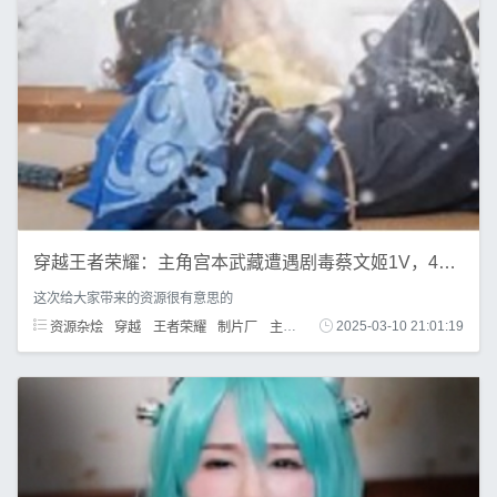
穿越王者荣耀：主角宫本武藏遭遇剧毒蔡文姬1V，434M
这次给大家带来的资源很有意思的
资源杂烩
穿越
王者荣耀
制片厂
主角
宫本武藏
2025-03-10 21:01:19