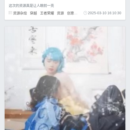
这次的资源真是让人眼前一亮
资源杂烩
穿越
王者荣耀
资源
创意
主角
2025-03-10 16:10:30